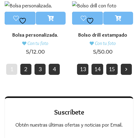
Bolsa personalizada.
Bolso drill estampado
Con tu foto
Con tu foto
S/
12.00
S/
50.00
1
2
3
4
…
13
14
15
Suscríbete
Obtén nuestras últimas ofertas y noticias por Email.