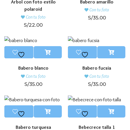
Árbol con foto estilo
Babero amarillo
polaroid
Con tu foto
Con tu foto
S/
35.00
S/
22.00
Babero blanco
Babero fucsia
Con tu foto
Con tu foto
S/
35.00
S/
35.00
Babero turquesa
Bebecrece talla 1