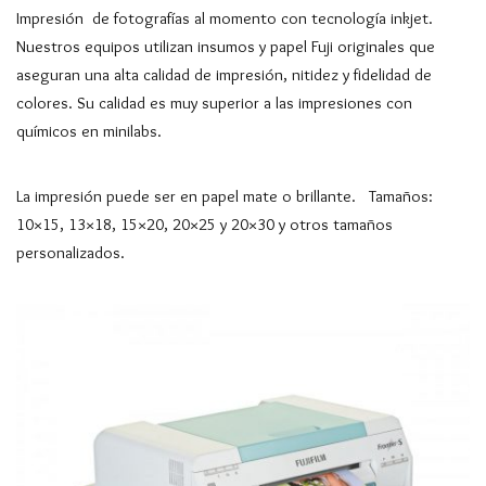
Impresión de fotografías al momento con tecnología inkjet.
Nuestros equipos utilizan insumos y papel Fuji originales que
aseguran una alta calidad de impresión, nitidez y fidelidad de
colores. Su calidad es muy superior a las impresiones con
químicos en minilabs.
La impresión puede ser en papel mate o brillante. Tamaños:
10×15, 13×18, 15×20, 20×25 y 20×30 y otros tamaños
personalizados.