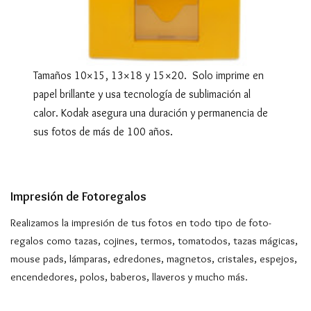
Tamaños 10×15, 13×18 y 15×20. Solo imprime en
papel brillante y usa tecnología de sublimación al
calor. Kodak asegura una duración y permanencia de
sus fotos de más de 100 años.
Impresión de Fotoregalos
Realizamos la impresión de tus fotos en todo tipo de foto-
regalos como tazas, cojines, termos, tomatodos, tazas mágicas,
mouse pads, lámparas, edredones, magnetos, cristales, espejos,
encendedores, polos, baberos, llaveros y mucho más.