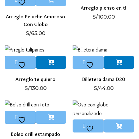
Arreglo pienso en ti
Arreglo Peluche Amoroso
S/
100.00
Con Globo
S/
65.00
Arreglo te quiero
Billetera dama D20
S/
130.00
S/
44.00
Bolso drill estampado