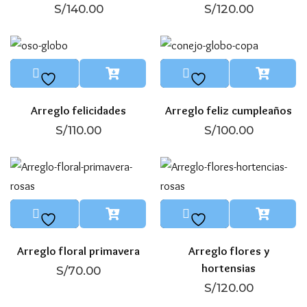
S/
140.00
S/
120.00
Arreglo felicidades
Arreglo feliz cumpleaños
S/
110.00
S/
100.00
Arreglo floral primavera
Arreglo flores y
hortensias
S/
70.00
S/
120.00