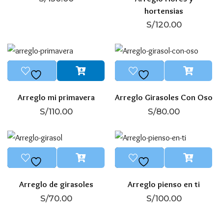
hortensias
S/
120.00
Arreglo mi primavera
Arreglo Girasoles Con Oso
S/
110.00
S/
80.00
Arreglo de girasoles
Arreglo pienso en ti
S/
70.00
S/
100.00