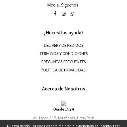
Media. Síguenos!
¿Necesitas ayuda?
DELIVERY DE PEDIDOS
TÉRMINOS Y CONDICIONES
PREGUNTAS FRECUENTES
POLÍTICA DE PRIVACIDAD
Acerca de Nosotros
Desde 1924
Av. Larco 337, Miraflores, Lima, Perú
Nuestra tienda usa cookies para mejorar la experiencia del cliente. Leer