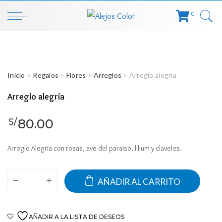
0
Inicio
>
Regalos
>
Flores
>
Arreglos
> Arreglo alegría
Arreglo alegría
80.00
S/
Arreglo Alegría con rosas, ave del paraíso, lilium y claveles.
AÑADIR AL CARRITO
AÑADIR A LA LISTA DE DESEOS