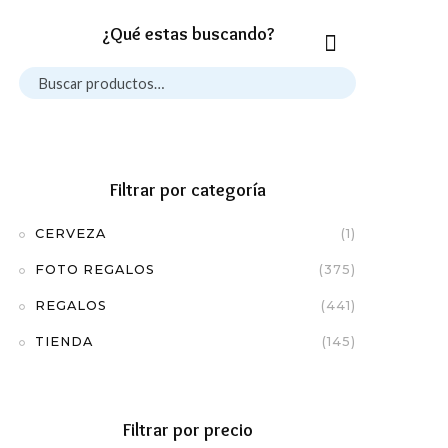
¿Qué estas buscando?
Filtrar por categoría
CERVEZA
(1)
FOTO REGALOS
(375)
REGALOS
(441)
TIENDA
(145)
Filtrar por precio