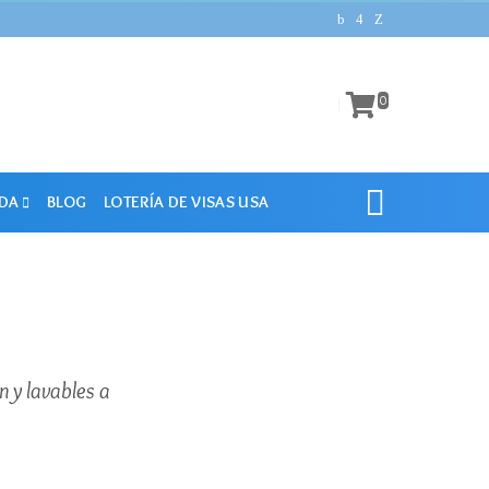
0
DA
BLOG
LOTERÍA DE VISAS USA
 y lavables a