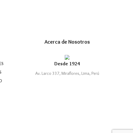
Acerca de Nosotros
Desde 1924
ES
S
Av. Larco 337, Miraflores, Lima, Perú
D