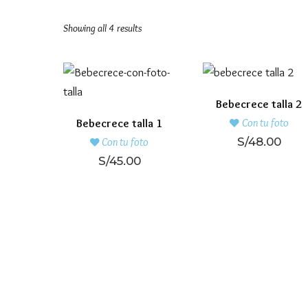
Showing all 4 results
Bebecrece talla 2
Con tu foto
Bebecrece talla 1
S/
48.00
Con tu foto
S/
45.00